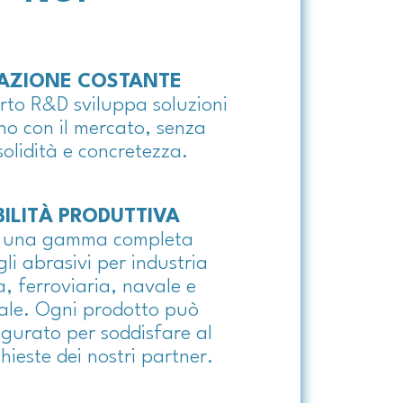
AZIONE COSTANTE
arto R&D sviluppa soluzioni
no con il mercato, senza
solidità e concretezza.
BILITÀ PRODUTTIVA
 una gamma completa
li abrasivi per industria
, ferroviaria, navale e
ale. Ogni prodotto può
igurato per soddisfare al
chieste dei nostri partner.