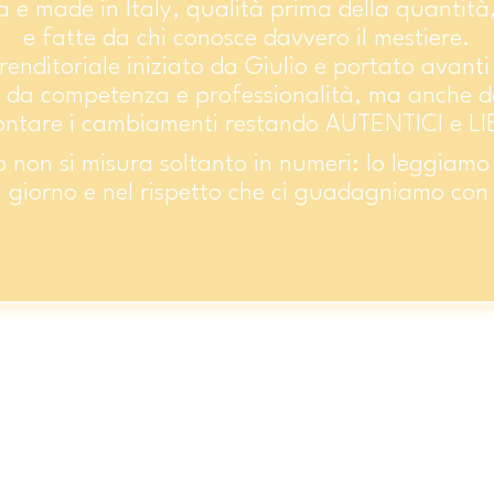
 e made in Italy, qualità prima della quantità
e fatte da chi conosce davvero il mestiere.
prenditoriale iniziato da Giulio e portato avant
e da competenza e professionalità, ma anche da
ontare i cambiamenti restando AUTENTICI e LI
o non si misura soltanto in numeri: lo leggiamo
 giorno e nel rispetto che ci guadagniamo con i