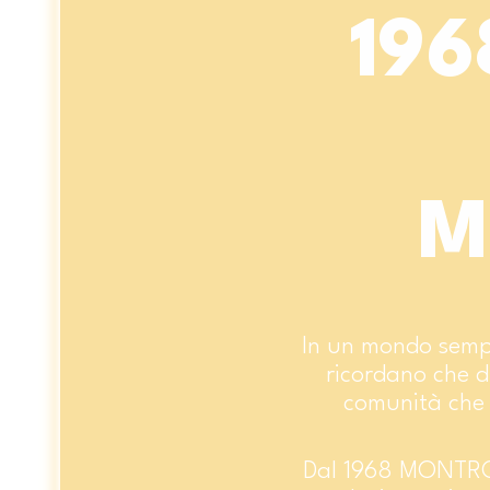
196
M
In un mondo sempre
ricordano che d
comunità che 
Dal 1968 MONTROS è