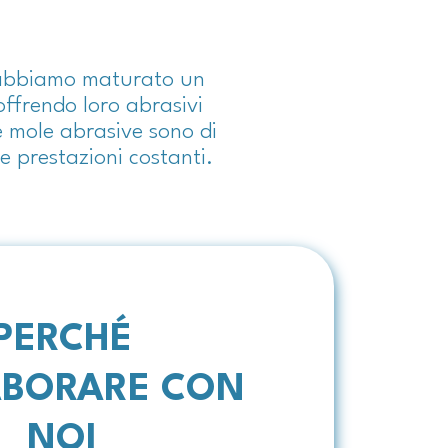
, abbiamo maturato un
offrendo loro abrasivi
e mole abrasive sono di
e prestazioni costanti.
PERCHÉ
ABORARE CON
NOI