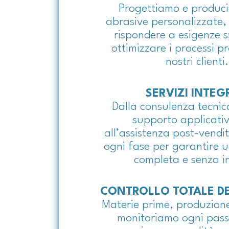
Progettiamo e produc
abrasive personalizzate,
rispondere a esigenze s
ottimizzare i processi pr
nostri clienti.
SERVIZI INTEG
Dalla consulenza tecnica
supporto applicativ
all’assistenza post-vend
ogni fase per garantire 
completa e senza i
CONTROLLO TOTALE DE
Materie prime, produzione
monitoriamo ogni pas