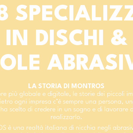
8 SPECIALIZ
IN DISCHI &
OLE ABRASI
LA STORIA DI MONTROS
 più globale e digitale, le storie dei piccoli imp
ietro ogni impresa c’è sempre una persona, u
ha scelto di credere in un sogno e di lavorare
realizzarlo.
 una realtà italiana di nicchia negli abrasivi 