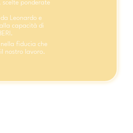
, scelte ponderate
i da Leonardo e
lla capacità di
BERI.
 nella fiducia che
l nostro lavoro.