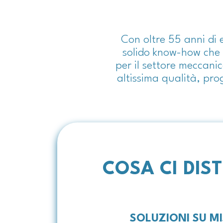
Con oltre 55 anni di
solido know-how che c
per il settore meccani
altissima qualità, pro
COSA CI DIS
SOLUZIONI SU M