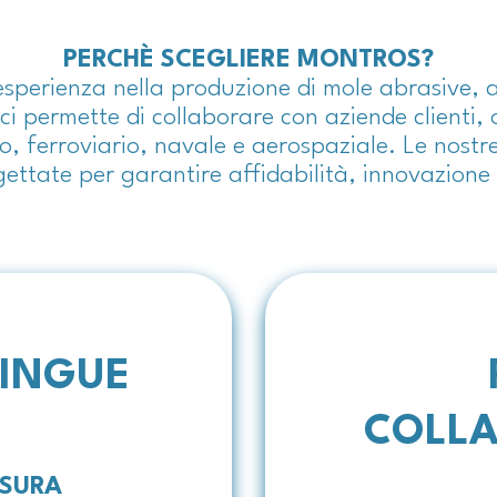
PERCHÈ SCEGLIERE MONTROS?
 esperienza nella produzione di mole abrasive
i permette di collaborare con aziende clienti, 
co, ferroviario, navale e aerospaziale. Le nostr
gettate per garantire affidabilità, innovazione 
TINGUE
COLL
ISURA